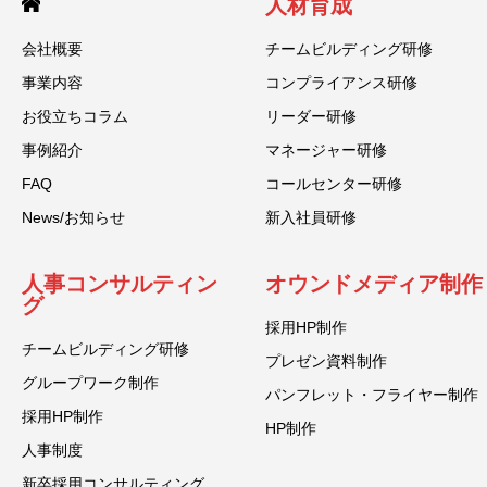
人材育成
会社概要
チームビルディング研修
事業内容
コンプライアンス研修
お役立ちコラム
リーダー研修
事例紹介
マネージャー研修
FAQ
コールセンター研修
News/お知らせ
新入社員研修
人事コンサルティン
オウンドメディア制作
グ
採用HP制作
チームビルディング研修
プレゼン資料制作
グループワーク制作
パンフレット・フライヤー制作
採用HP制作
HP制作
人事制度
新卒採用コンサルティング