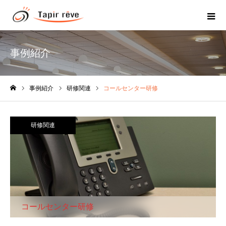
事例紹介
事例紹介
研修関連
コールセンター研修
ホーム
研修関連
コールセンター研修