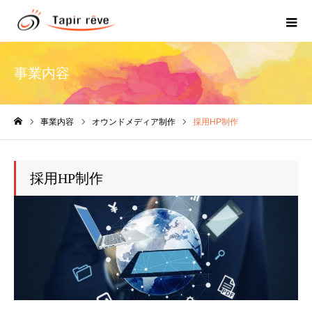
事業内容
事業内容
オウンドメディア制作
採用HP制作
ホーム
採用HP制作