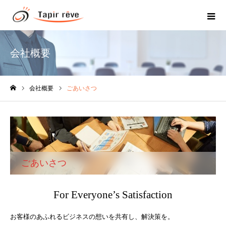
会社概要
会社概要
ごあいさつ
ホーム
ごあいさつ
For Everyone’s Satisfaction
お客様のあふれるビジネスの想いを共有し、解決策を。