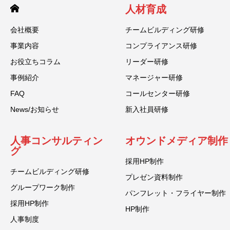
人材育成
会社概要
チームビルディング研修
事業内容
コンプライアンス研修
お役立ちコラム
リーダー研修
事例紹介
マネージャー研修
FAQ
コールセンター研修
News/お知らせ
新入社員研修
人事コンサルティン
オウンドメディア制作
グ
採用HP制作
チームビルディング研修
プレゼン資料制作
グループワーク制作
パンフレット・フライヤー制作
採用HP制作
HP制作
人事制度