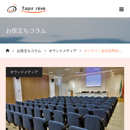
お役立ちコラム
お役立ちコラム
オウンドメディア
オンライン会社説明会について
ホーム
オウンドメディア