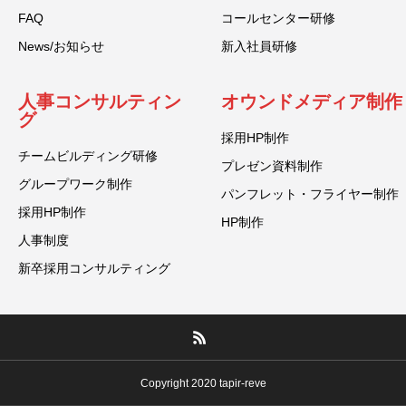
FAQ
コールセンター研修
News/お知らせ
新入社員研修
人事コンサルティン
オウンドメディア制作
グ
採用HP制作
チームビルディング研修
プレゼン資料制作
グループワーク制作
パンフレット・フライヤー制作
採用HP制作
HP制作
人事制度
新卒採用コンサルティング
Copyright 2020 tapir-reve