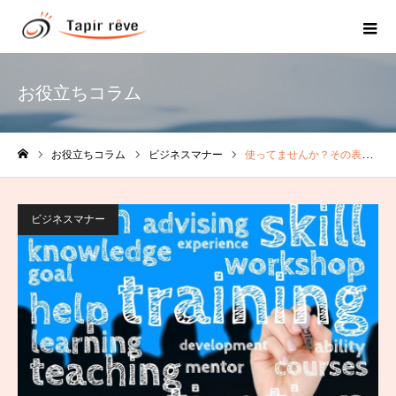
お役立ちコラム
お役立ちコラム
ビジネスマナー
使ってませんか？その表現「なるほどですね！」
ホーム
ビジネスマナー